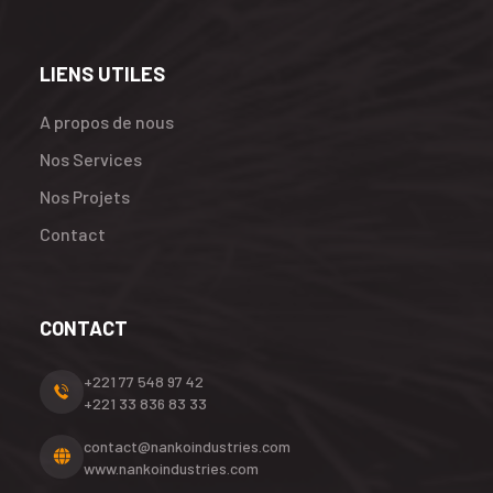
LIENS UTILES
A propos de nous
Nos Services
Nos Projets
Contact
CONTACT
+221 77 548 97 42
+221 33 836 83 33
contact@nankoindustries.com
www.nankoindustries.com