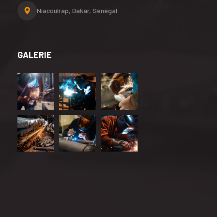
Niacoulrap, Dakar, Sénégal
GALERIE