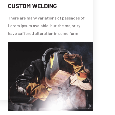
PIPE WELDING
There are many variations of passages of
Lorem Ipsum avalable, but the majority
have suffered alteration in some form
ORE
READ MORE