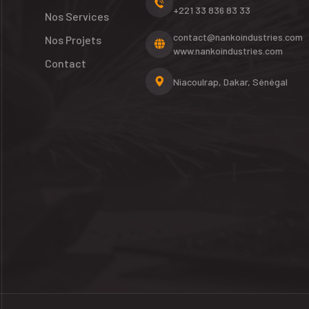
+221 33 836 83 33
Nos Services
contact@nankoindustries.com
Nos Projets
www.nankoindustries.com
Contact
Niacoulrap, Dakar, Sénégal