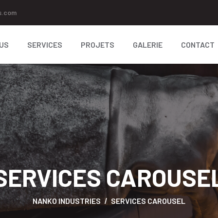
s.com
OUS
SERVICES
PROJETS
GALERIE
CONTACT
SERVICES CAROUSE
NANKO INDUSTRIES
SERVICES CAROUSEL