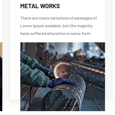
CUSTOM WELDING
There are many variations of passages of
Lorem Ipsum avalable, but the majority
have suffered alteration in some form
READ MORE
READ M