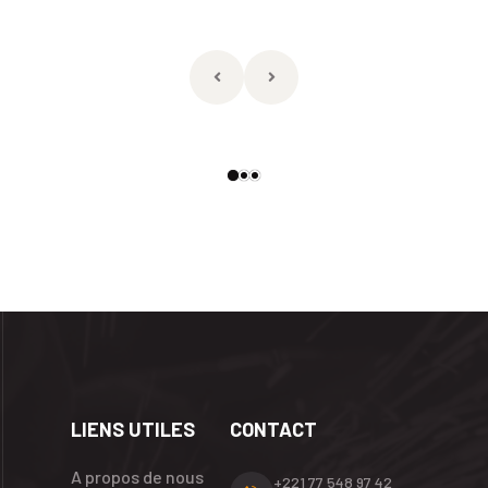
LIENS UTILES
CONTACT
A propos de nous
+221 77 548 97 42